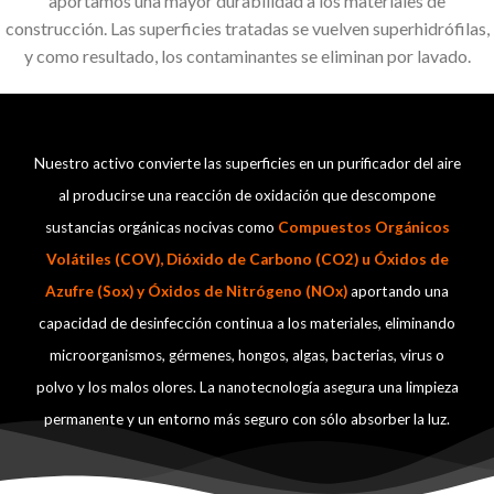
aportamos una mayor durabilidad a los materiales de
construcción. Las superficies tratadas se vuelven superhidrófilas,
y como resultado, los contaminantes se eliminan por lavado.
Nuestro activo convierte las superficies en un purificador del aire
al producirse una reacción de oxidación que descompone
sustancias orgánicas nocivas como
Compuestos Orgánicos
Volátiles (COV), Dióxido de Carbono (CO2) u Óxidos de
Azufre (Sox) y Óxidos de Nitrógeno (NOx)
aportando una
capacidad de desinfección continua a los materiales, eliminando
microorganismos, gérmenes, hongos, algas, bacterias, virus o
polvo y los malos olores. La nanotecnología asegura una limpieza
permanente y un entorno más seguro con sólo absorber la luz.