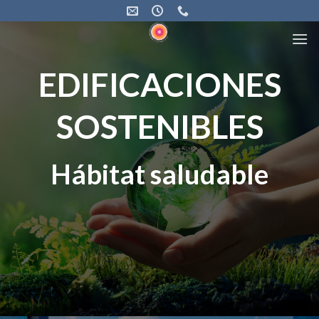
Skip
to
content
EDIFICACIONES
SOSTENIBLES
Hábitat saludable