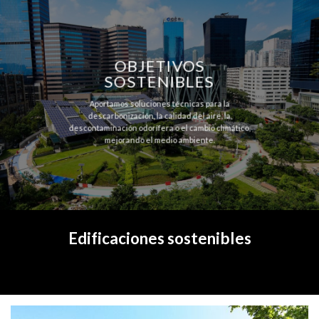
OBJETIVOS
SOSTENIBLES
Aportamos soluciones técnicas para la
descarbonización, la calidad del aire, la
descontaminación odorífera o el cambio climático,
mejorando el medio ambiente.
Edificaciones sostenibles